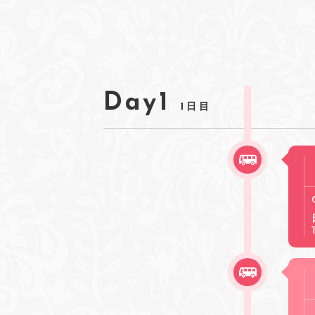
Day1
1日目