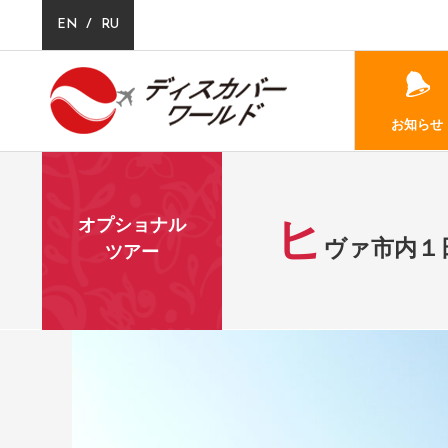
/
EN
RU
お知らせ
過去のオプショナルツアー
ヒヴァ市内１日観光(所要時間９
ヒ
オプショナル
ヴァ市内１
ツアー