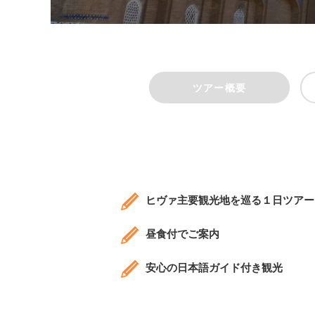
ツアー概要
ヒヴァ主要観光地を巡る１日ツアー
昼食付でご案内
安心の日本語ガイド付き観光