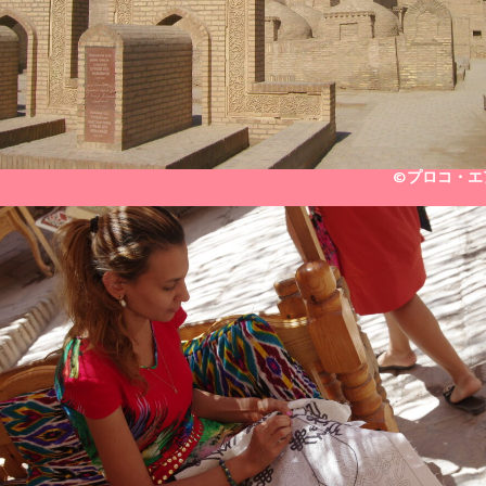
©プロコ・エ