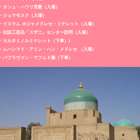
・タシュ・ハウリ宮殿（入場）
・ジュマモスク（入場）
・イスラム ホジャメドレセ・ミナレット（入場）
・伝説工芸品「スザニ」センター訪問（入場）
・カルタミノルミナレット（下車）)
・ムハンマド・アミン・ハン・メドレセ （入場）
・パフラヴァン・マフムド廟（下車）