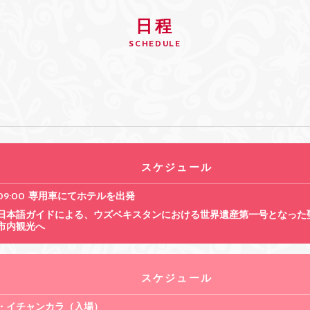
日程
SCHEDULE
スケジュール
09:00 専用車にてホテルを出発
日本語ガイドによる、ウズベキスタンにおける世界遺産第一号となった
市内観光へ
スケジュール
・イチャンカラ（入場）