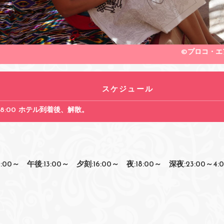
©プロコ・エ
スケジュール
18:00 ホテル到着後、解散。
:00～ 午後:13:00～ 夕刻:16:00～ 夜:18:00～ 深夜:23:00～4: