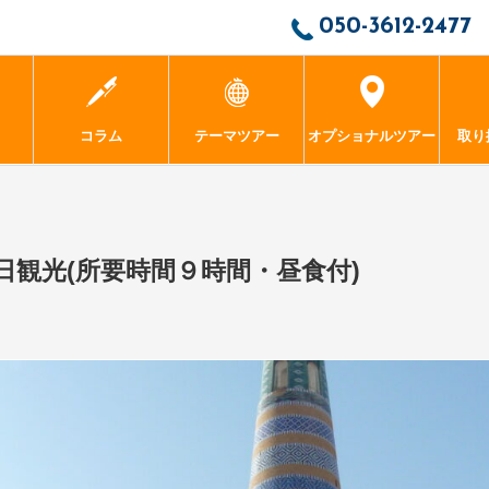
050-3612-2477
コラム
テーマツアー
オプショナルツアー
取り
時間・昼食付)
日観光(所要時間９時間・昼食付)